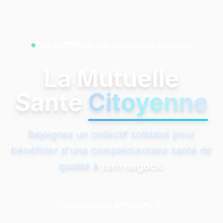
Plus de 6000 adhérents nous font confiance
La Mutuelle
Santé
Citoyenne
Rejoignez un collectif solidaire pour
bénéficier d'une complémentaire santé de
qualité à
tarif négocié
Calculateur de tarifs