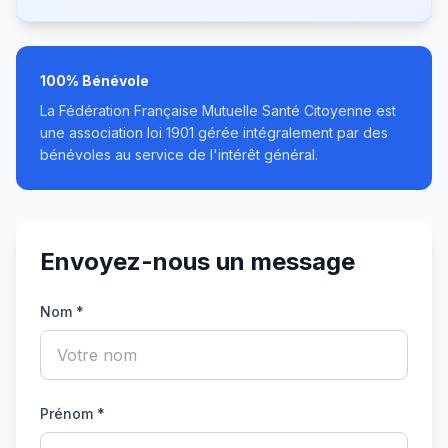
100% Bénévole
La
Fédération Française Mutuelle Santé Citoyenne
est
une association loi 1901 gérée intégralement par des
bénévoles au service de l'intérêt général.
Envoyez-nous un message
Nom *
Prénom *