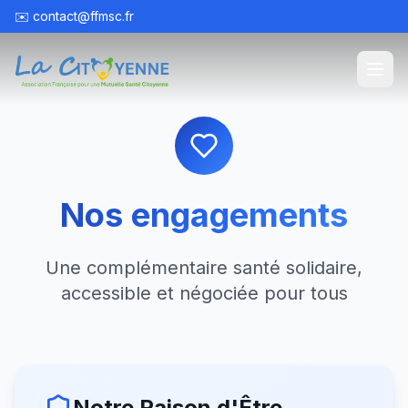
✉️
contact@ffmsc.fr
Nos engagements
Une complémentaire santé solidaire,
accessible et négociée pour tous
Notre Raison d'Être